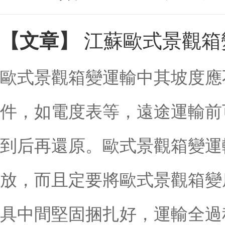
江蘇歐式景觀箱
【文章】
歐式景觀箱變運輸中其坡度應
件，如電度表等，遠途運輸前
到后再還原。歐式景觀箱變運
放，而且定要將歐式景觀箱變
具中間堅固捆扎好，運輸全過