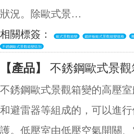
狀況。除歐式景…
相關標簽：
歐式景觀箱變
鍍鋅板歐式景觀箱變規格
不銹鋼歐式景觀箱變區別
不銹鋼歐式景觀
【產品】
不銹鋼歐式景觀箱變的高壓室
和避雷器等組成的，可以進行
護。低壓室由低壓空氣開關、