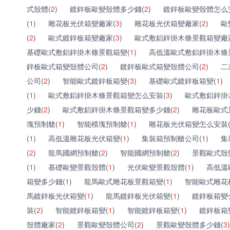
式殼體(
2
)
鍍鋅板歐變殼體多少錢(
2
)
鍍鋅板歐變殼體怎么
(
1
)
雕花板光伏箱變廠家(
3
)
雕花板光伏箱變廠家(
2
)
歐
(
2
)
歐式鍍鋅板箱變廠家(
3
)
歐式敷鋁鋅掛木條景觀箱變廠
基礎歐式敷鋁鋅掛木條景觀箱變(
1
)
高低溫歐式敷鋁鋅掛木條
鋅板歐式箱變殼體公司(
2
)
鍍鋅板歐式箱變殼體公司(
2
)
二
公司(
2
)
智能歐式鍍鋅板箱變(
3
)
基礎歐式鍍鋅板箱變(
1
)
(
1
)
歐式敷鋁鋅掛木條景觀箱變怎么安裝(
3
)
歐式敷鋁鋅掛
少錢(
2
)
歐式敷鋁鋅掛木條景觀箱變多少錢(
2
)
雕花板歐式
塊預制艙(
1
)
智能模塊預制艙(
1
)
雕花板光伏箱變怎么安裝
(
1
)
高低溫雕花板光伏箱變(
1
)
集裝箱預制艙公司(
1
)
集
(
2
)
龍馬國網預制艙(
2
)
智能國網預制艙(
2
)
景觀歐式殼
(
1
)
基礎歐變景觀殼體(
1
)
光伏歐變景觀殼體(
1
)
高低溫
箱變多少錢(
1
)
龍馬歐式雕花板景觀箱變(
1
)
智能歐式雕花
馬鍍鋅板光伏箱變(
1
)
龍馬鍍鋅板光伏箱變(
1
)
鍍鋅板箱變
裝(
2
)
智能鍍鋅板箱變(
1
)
智能鍍鋅板箱變(
1
)
鍍鋅板箱
殼體廠家(
2
)
景觀歐變殼體公司(
2
)
景觀歐變殼體多少錢(
3
)