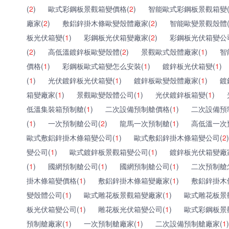
(
2
)
歐式彩鋼板景觀箱變價格(
2
)
智能歐式彩鋼板景觀箱變
廠家(
2
)
敷鋁鋅掛木條歐變殼體廠家(
2
)
智能歐變景觀殼體
板光伏箱變(
1
)
彩鋼板光伏箱變廠家(
2
)
彩鋼板光伏箱變公
(
2
)
高低溫鍍鋅板歐變殼體(
2
)
景觀歐式殼體廠家(
1
)
智
價格(
1
)
彩鋼板歐式箱變怎么安裝(
1
)
鍍鋅板光伏箱變(
1
)
(
1
)
光伏鍍鋅板光伏箱變(
1
)
鍍鋅板歐變殼體廠家(
1
)
鍍
箱變廠家(
1
)
景觀歐變殼體公司(
1
)
光伏鍍鋅板箱變(
1
)
低溫集裝箱預制艙(
1
)
二次設備預制艙價格(
1
)
二次設備預
(
1
)
一次預制艙公司(
2
)
龍馬一次預制艙(
1
)
高低溫一次
歐式敷鋁鋅掛木條箱變公司(
1
)
歐式敷鋁鋅掛木條箱變公司(
2
)
變公司(
1
)
歐式鍍鋅板景觀箱變公司(
1
)
鍍鋅板光伏箱變廠
(
1
)
國網預制艙公司(
1
)
國網預制艙公司(
1
)
二次預制艙
掛木條箱變價格(
1
)
敷鋁鋅掛木條箱變廠家(
1
)
敷鋁鋅掛木
變殼體公司(
1
)
歐式雕花板景觀箱變廠家(
1
)
歐式雕花板景
板光伏箱變公司(
1
)
雕花板光伏箱變公司(
1
)
歐式彩鋼板景
預制艙廠家(
1
)
一次預制艙廠家(
1
)
二次設備預制艙廠家(
1
)