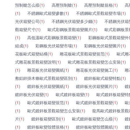
預制艙怎么樣(
1
)
高壓預制艙(
1
)
高壓預制艙規格(
1
)
高
(
1
)
不銹鋼歐式箱變參數(
1
)
不銹鋼歐式景觀箱變市場(
1
)
光伏箱變公司(
1
)
不銹鋼光伏箱變多少錢(
1
)
不銹鋼光伏箱
觀箱變尺寸(
1
)
歐式彩鋼板景觀箱變圖片(
1
)
歐式彩鋼板景
(
1
)
高低溫歐式彩鋼板景觀箱變(
1
)
彩鋼板歐式景觀箱變外
組成(
1
)
彩鋼板光伏箱變市場(
1
)
彩鋼板光伏箱變圖片(
1
)
花板歐式箱變結構(
1
)
雕花板歐式景觀箱變規范(
1
)
歐式雕
式雕花板景觀箱變說明(
1
)
歐式雕花板景觀箱變怎么安裝(
1
)
(
1
)
雕花板光伏箱變圖紙(
1
)
雕花板光伏箱變施工(
1
)
雕
敷鋁鋅掛木條歐式景觀箱變區別(
1
)
鍍鋅板歐式箱變特點(
1
)
(
1
)
鍍鋅板光伏箱變圖紙(
1
)
鍍鋅板光伏箱變圖片(
1
)
鍍
鍍鋅板光伏箱變(
1
)
歐式鍍鋅板箱變(
1
)
歐式鍍鋅板箱變特
(
1
)
歐式鍍鋅板箱變規范(
1
)
歐式鍍鋅板景觀箱變(
1
)
歐
(
1
)
歐式鍍鋅板景觀箱變怎么安裝(
1
)
龍馬歐式鍍鋅板景觀
片(
1
)
鍍鋅板箱變區別(
1
)
歐式鍍鋅板箱變怎么樣(
1
)
鍍
(
1
)
鍍鋅板歐變殼體規格(
1
)
鍍鋅板歐變殼體圖紙(
1
)
鍍