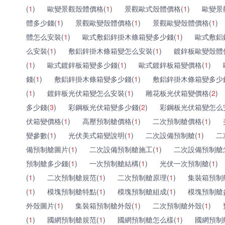
(
1
)
歐變景觀殼體價格(
1
)
景觀歐式殼體價格(
1
)
歐變景
體多少錢(
1
)
景觀歐變殼體價格(
1
)
景觀歐變殼體價格(
1
)
體怎么安裝(
1
)
歐式敷鋁鋅掛木條箱變多少錢(
1
)
歐式敷鋁
么安裝(
1
)
敷鋁鋅掛木條箱變怎么安裝(
1
)
鍍鋅板歐變殼體
(
1
)
歐式鍍鋅板箱變多少錢(
1
)
歐式鍍鋅板箱變價格(
1
)
錢(
1
)
敷鋁鋅掛木條箱變多少錢(
1
)
敷鋁鋅掛木條箱變多少
(
1
)
鍍鋅板光伏箱變怎么安裝(
1
)
雕花板光伏箱變價格(
2
)
多少錢(
3
)
彩鋼板光伏箱變多少錢(
2
)
彩鋼板光伏箱變怎么
伏箱變價格(
1
)
高壓預制艙價格(
1
)
二次預制艙價格(
1
)
變參數(
1
)
光伏美式箱變說明(
1
)
二次設備預制艙(
1
)
二
備預制艙圖片(
1
)
二次設備預制艙施工(
1
)
二次設備預制艙
預制艙多少錢(
1
)
一次預制艙結構(
1
)
光伏一次預制艙(
1
)
(
1
)
二次預制艙規范(
1
)
二次預制艙原理(
1
)
集裝箱預制
(
1
)
模塊預制艙特點(
1
)
模塊預制艙組成(
1
)
模塊預制艙
外殼圖片(
1
)
集裝箱預制艙外殼(
1
)
二次預制艙外殼(
1
)
(
1
)
國網預制艙規范(
1
)
國網預制艙怎么樣(
1
)
國網預制