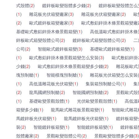
式殼體(
2
)
鍍鋅板歐變殼體多少錢(
2
)
鍍鋅板歐變殼體怎么
(
1
)
雕花板光伏箱變廠家(
3
)
雕花板光伏箱變廠家(
2
)
歐
(
2
)
歐式鍍鋅板箱變廠家(
3
)
歐式敷鋁鋅掛木條景觀箱變廠
基礎歐式敷鋁鋅掛木條景觀箱變(
1
)
高低溫歐式敷鋁鋅掛木條
鋅板歐式箱變殼體公司(
2
)
鍍鋅板歐式箱變殼體公司(
2
)
二
公司(
2
)
智能歐式鍍鋅板箱變(
3
)
基礎歐式鍍鋅板箱變(
1
)
(
1
)
歐式敷鋁鋅掛木條景觀箱變怎么安裝(
3
)
歐式敷鋁鋅掛
少錢(
2
)
歐式敷鋁鋅掛木條景觀箱變多少錢(
2
)
雕花板歐式
塊預制艙(
1
)
智能模塊預制艙(
1
)
雕花板光伏箱變怎么安裝
(
1
)
高低溫雕花板光伏箱變(
1
)
集裝箱預制艙公司(
1
)
集
(
2
)
龍馬國網預制艙(
2
)
智能國網預制艙(
2
)
景觀歐式殼
(
1
)
基礎歐變景觀殼體(
1
)
光伏歐變景觀殼體(
1
)
高低溫
箱變多少錢(
1
)
龍馬歐式雕花板景觀箱變(
1
)
智能歐式雕花
馬鍍鋅板光伏箱變(
1
)
龍馬鍍鋅板光伏箱變(
1
)
鍍鋅板箱變
裝(
2
)
智能鍍鋅板箱變(
1
)
智能鍍鋅板箱變(
1
)
鍍鋅板箱
殼體廠家(
2
)
景觀歐變殼體公司(
2
)
景觀歐變殼體多少錢(
3
)