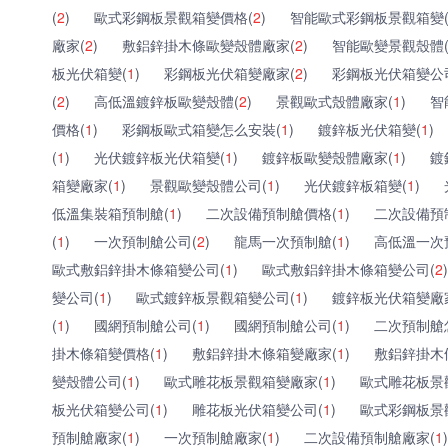
(
2
)
歐式彩鋼板景觀箱變價格(
2
)
智能歐式彩鋼板景觀箱變
廠家(
2
)
敷鋁鋅掛木條歐變殼體廠家(
2
)
智能歐變景觀殼體
板光伏箱變(
1
)
彩鋼板光伏箱變廠家(
2
)
彩鋼板光伏箱變公
(
2
)
高低溫鍍鋅板歐變殼體(
2
)
景觀歐式殼體廠家(
1
)
智
價格(
1
)
彩鋼板歐式箱變怎么安裝(
1
)
鍍鋅板光伏箱變(
1
)
(
1
)
光伏鍍鋅板光伏箱變(
1
)
鍍鋅板歐變殼體廠家(
1
)
鍍
箱變廠家(
1
)
景觀歐變殼體公司(
1
)
光伏鍍鋅板箱變(
1
)
低溫集裝箱預制艙(
1
)
二次設備預制艙價格(
1
)
二次設備預
(
1
)
一次預制艙公司(
2
)
龍馬一次預制艙(
1
)
高低溫一次
歐式敷鋁鋅掛木條箱變公司(
1
)
歐式敷鋁鋅掛木條箱變公司(
2
)
變公司(
1
)
歐式鍍鋅板景觀箱變公司(
1
)
鍍鋅板光伏箱變廠
(
1
)
國網預制艙公司(
1
)
國網預制艙公司(
1
)
二次預制艙
掛木條箱變價格(
1
)
敷鋁鋅掛木條箱變廠家(
1
)
敷鋁鋅掛木
變殼體公司(
1
)
歐式雕花板景觀箱變廠家(
1
)
歐式雕花板景
板光伏箱變公司(
1
)
雕花板光伏箱變公司(
1
)
歐式彩鋼板景
預制艙廠家(
1
)
一次預制艙廠家(
1
)
二次設備預制艙廠家(
1
)