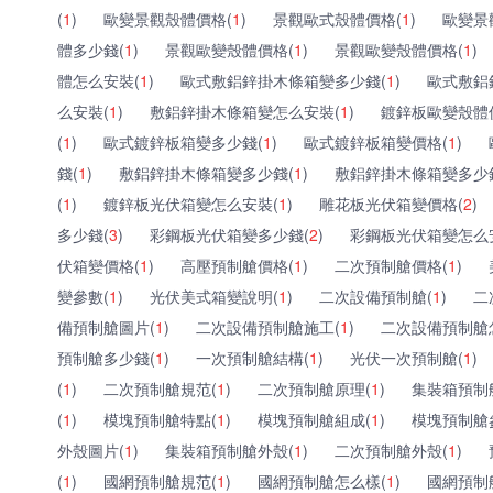
(
1
)
歐變景觀殼體價格(
1
)
景觀歐式殼體價格(
1
)
歐變景
體多少錢(
1
)
景觀歐變殼體價格(
1
)
景觀歐變殼體價格(
1
)
體怎么安裝(
1
)
歐式敷鋁鋅掛木條箱變多少錢(
1
)
歐式敷鋁
么安裝(
1
)
敷鋁鋅掛木條箱變怎么安裝(
1
)
鍍鋅板歐變殼體
(
1
)
歐式鍍鋅板箱變多少錢(
1
)
歐式鍍鋅板箱變價格(
1
)
錢(
1
)
敷鋁鋅掛木條箱變多少錢(
1
)
敷鋁鋅掛木條箱變多少
(
1
)
鍍鋅板光伏箱變怎么安裝(
1
)
雕花板光伏箱變價格(
2
)
多少錢(
3
)
彩鋼板光伏箱變多少錢(
2
)
彩鋼板光伏箱變怎么
伏箱變價格(
1
)
高壓預制艙價格(
1
)
二次預制艙價格(
1
)
變參數(
1
)
光伏美式箱變說明(
1
)
二次設備預制艙(
1
)
二
備預制艙圖片(
1
)
二次設備預制艙施工(
1
)
二次設備預制艙
預制艙多少錢(
1
)
一次預制艙結構(
1
)
光伏一次預制艙(
1
)
(
1
)
二次預制艙規范(
1
)
二次預制艙原理(
1
)
集裝箱預制
(
1
)
模塊預制艙特點(
1
)
模塊預制艙組成(
1
)
模塊預制艙
外殼圖片(
1
)
集裝箱預制艙外殼(
1
)
二次預制艙外殼(
1
)
(
1
)
國網預制艙規范(
1
)
國網預制艙怎么樣(
1
)
國網預制