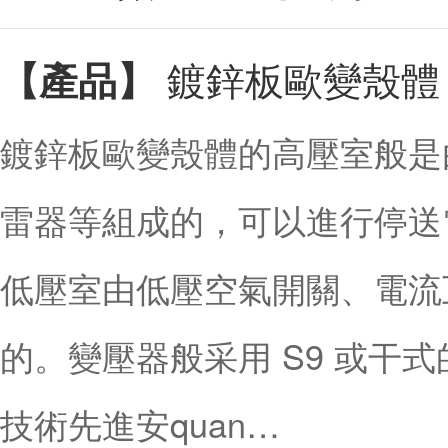
鍍鋅板歐變殼體
【產品】
鍍鋅板歐變殼體的高壓室般是
雷器等組成的，可以進行停送
低壓室由低壓空氣開關、電流
的。變壓器般采用 S9 或干式
技術先進安quan…