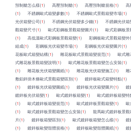
預制艙怎么樣(
1
)
高壓預制艙(
1
)
高壓預制艙規格(
1
)
高
(
1
)
不銹鋼歐式箱變參數(
1
)
不銹鋼歐式景觀箱變市場(
1
)
光伏箱變公司(
1
)
不銹鋼光伏箱變多少錢(
1
)
不銹鋼光伏箱
觀箱變尺寸(
1
)
歐式彩鋼板景觀箱變圖片(
1
)
歐式彩鋼板景
(
1
)
高低溫歐式彩鋼板景觀箱變(
1
)
彩鋼板歐式景觀箱變外
組成(
1
)
彩鋼板光伏箱變市場(
1
)
彩鋼板光伏箱變圖片(
1
)
花板歐式箱變結構(
1
)
雕花板歐式景觀箱變規范(
1
)
歐式雕
式雕花板景觀箱變說明(
1
)
歐式雕花板景觀箱變怎么安裝(
1
)
(
1
)
雕花板光伏箱變圖紙(
1
)
雕花板光伏箱變施工(
1
)
雕
敷鋁鋅掛木條歐式景觀箱變區別(
1
)
鍍鋅板歐式箱變特點(
1
)
(
1
)
鍍鋅板光伏箱變圖紙(
1
)
鍍鋅板光伏箱變圖片(
1
)
鍍
鍍鋅板光伏箱變(
1
)
歐式鍍鋅板箱變(
1
)
歐式鍍鋅板箱變特
(
1
)
歐式鍍鋅板箱變規范(
1
)
歐式鍍鋅板景觀箱變(
1
)
歐
(
1
)
歐式鍍鋅板景觀箱變怎么安裝(
1
)
龍馬歐式鍍鋅板景觀
片(
1
)
鍍鋅板箱變區別(
1
)
歐式鍍鋅板箱變怎么樣(
1
)
鍍
(
1
)
鍍鋅板歐變殼體規格(
1
)
鍍鋅板歐變殼體圖紙(
1
)
鍍