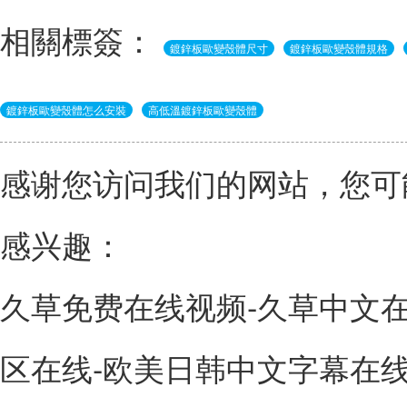
相關標簽：
鍍鋅板歐變殼體尺寸
鍍鋅板歐變殼體規格
鍍鋅板歐變殼體怎么安裝
高低溫鍍鋅板歐變殼體
感谢您访问我们的网站，您可
感兴趣：
久草免费在线视频-久草中文在
区在线-欧美日韩中文字幕在线