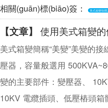
相關(guān)標(biāo)簽：
美式箱變殼體
使用美式箱變的優
【文章】
美式箱變簡稱“美變”美變的接線
壓器，容量般選用 500KVA~80
變的主要部件：變壓器、 10KV 環
10KV 電纜插頭、低壓樁頭