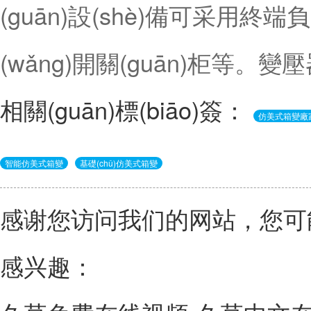
(guān)設(shè)備可采用終端負(
(wǎng)開關(guān)柜等。
相關(guān)標(biāo)簽：
仿美式箱變廠
智能仿美式箱變
基礎(chǔ)仿美式箱變
感谢您访问我们的网站，您可
感兴趣：