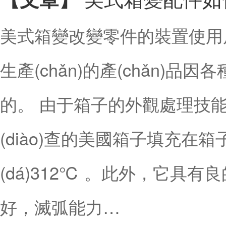
美式箱變改變零件的裝置使用后
生產(chǎn)的產(chǎn)
的。 由于箱子的外觀處理技能問
(diào)查的美國箱子填充在箱
(dá)312℃ 。此外，它具
好，滅弧能力…