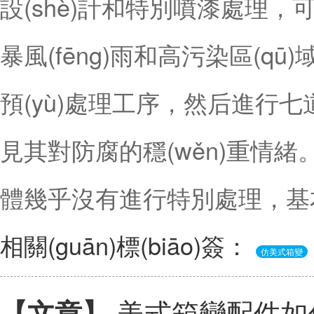
設(shè)計和特別噴漆處理，
暴風(fēng)雨和高污染區(qū
預(yù)處理工序，然后進行七
見其對防腐的穩(wěn)重情緒。國
體幾乎沒有進行特別處理，基
相關(guān)標(biāo)簽：
仿美式箱變
美式箱變配件如何保
【文章】