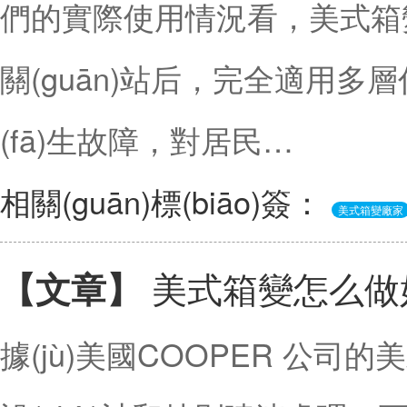
們的實際使用情況看，美式箱變配上
關(guān)站后，完全適用
(fā)生故障，對居民…
相關(guān)標(biāo)簽：
美式箱變廠家
美式箱變怎么做
【文章】
據(jù)美國COOPER 公