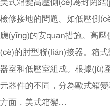
美式箱變高壓側(cè)為封閉結(ji
檢修接地的問題。如低壓側(cè)
應(yīng)的安quan措施。
(cè)的肘型聯(lián)接器
器室和低壓室組成。根據(jù)產(c
元器件的不同，分為歐式箱變和
方面，美式箱變…