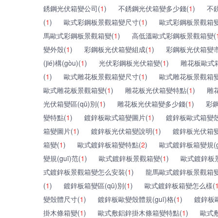
銹鋼光伏箱變公司(
1
)
不銹鋼光伏箱變多少錢(
1
)
不
(
1
)
歐式彩鋼板景觀箱變尺寸(
1
)
歐式彩鋼板景觀箱變
馬歐式彩鋼板景觀箱變(
1
)
高低溫歐式彩鋼板景觀箱變(
變外殼(
1
)
彩鋼板光伏箱變組成(
1
)
彩鋼板光伏箱變市
(jié)構(gòu)(
1
)
光伏彩鋼板光伏箱變(
1
)
雕花板歐式箱變結
(
1
)
歐式雕花板景觀箱變尺寸(
1
)
歐式雕花板景觀箱變
歐式雕花板景觀箱變(
1
)
雕花板光伏箱變特點(
1
)
雕
光伏箱變區(qū)別(
1
)
雕花板光伏箱變多少錢(
1
)
彩
變特點(
1
)
鍍鋅板歐式箱變圖片(
1
)
鍍鋅板歐式箱變殼體
箱變圖片(
1
)
鍍鋅板光伏箱變說明(
1
)
鍍鋅板光伏箱變
箱變(
1
)
歐式鍍鋅板箱變特點(
2
)
歐式鍍鋅板箱變規(gu
變規(guī)范(
1
)
歐式鍍鋅板景觀箱變(
1
)
歐式鍍鋅板
式鍍鋅板景觀箱變怎么安裝(
1
)
龍馬歐式鍍鋅板景觀箱變
(
1
)
鍍鋅板箱變區(qū)別(
1
)
歐式鍍鋅板箱變怎么樣(
變殼體尺寸(
1
)
鍍鋅板歐變殼體規(guī)格(
1
)
鍍鋅板
掛木條箱變(
1
)
歐式敷鋁鋅掛木條箱變特點(
1
)
歐式敷