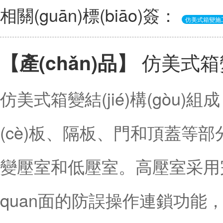
相關(guān)標(biāo)簽：
仿美式箱變施
仿美式箱
【產(chǎn)品】
仿美式箱變結(jié)構(gòu
(cè)板、隔板、門和頂蓋等部分
變壓室和低壓室。高壓室采用完
quan面的防誤操作連鎖功能