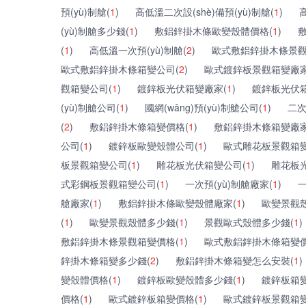
預(yù)制艙(
1
)
高低溫二次設(shè)備預(yù)制艙(
1
)
(yù)制艙多少錢(
1
)
敷鋁鋅掛木條歐變殼體價格(
1
)
(
1
)
高低溫一次預(yù)制艙(
2
)
歐式敷鋁鋅掛木條景觀
歐式敷鋁鋅掛木條箱變公司(
2
)
歐式鍍鋅板景觀箱變廠家
觀箱變公司(
1
)
鍍鋅板光伏箱變廠家(
1
)
鍍鋅板光伏箱
(yù)制艙公司(
1
)
國網(wǎng)預(yù)制艙公司(
1
)
二次
(
2
)
敷鋁鋅掛木條箱變價格(
1
)
敷鋁鋅掛木條箱變廠家
公司(
1
)
鍍鋅板歐變殼體公司(
1
)
歐式雕花板景觀箱變
板景觀箱變公司(
1
)
雕花板光伏箱變公司(
1
)
雕花板
式彩鋼板景觀箱變公司(
1
)
一次預(yù)制艙廠家(
1
)
一
艙廠家(
1
)
敷鋁鋅掛木條歐變殼體廠家(
1
)
歐變景觀殼
(
1
)
歐變景觀殼體多少錢(
1
)
景觀歐式殼體多少錢(
1
)
敷鋁鋅掛木條景觀箱變價格(
1
)
歐式敷鋁鋅掛木條箱變價
鋅掛木條箱變多少錢(
2
)
敷鋁鋅掛木條箱變怎么安裝(
1
)
變殼體價格(
1
)
鍍鋅板歐變殼體多少錢(
1
)
鍍鋅板箱變
價格(
1
)
歐式鍍鋅板箱變價格(
1
)
歐式鍍鋅板景觀箱變