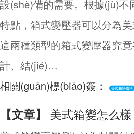
設(shè)備的需要。根據(jù)不同
特點，箱式變壓器可以分為美
這兩種類型的箱式變壓器究竟有何
計、結(jié)…
相關(guān)標(biāo)簽：
美式箱變價格
美式箱變怎么樣
【文章】