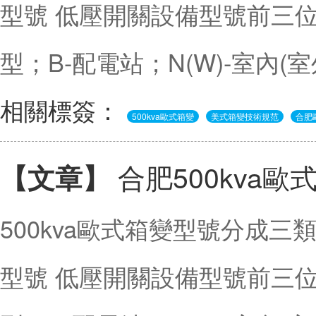
型號 低壓開關設備型號前三位
型；B-配電站；N(W)-室內(
相關標簽：
500kva歐式箱變
美式箱變技術規范
合肥
合肥500kva
【文章】
500kva歐式箱變型號分成三
型號 低壓開關設備型號前三位