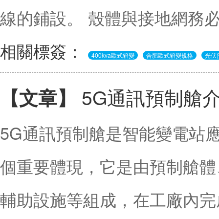
線的鋪設。 殼體與接地網務必
相關標簽：
400kva歐式箱變
合肥歐式箱變規格
光伏
5G通訊預制艙
【文章】
5G通訊預制艙是智能變電站
個重要體現，它是由預制艙體
輔助設施等組成，在工廠內完