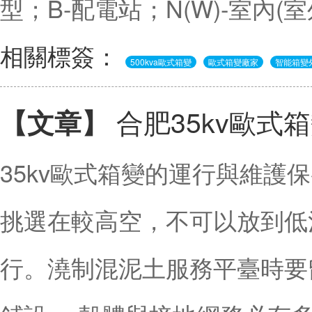
型；B-配電站；N(W)-室內(
相關標簽：
500kva歐式箱變
歐式箱變廠家
智能箱變
合肥35kv歐式
【文章】
35kv歐式箱變的運行與維護保
挑選在較高空，不可以放到低
行。澆制混泥土服務平臺時要