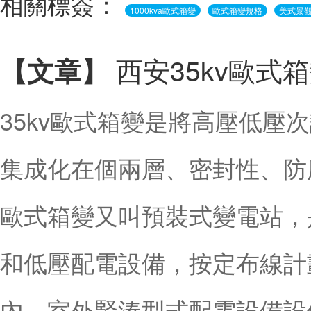
相關標簽：
1000kva歐式箱變
歐式箱變規格
美式景
西安35kv歐式
【文章】
35kv歐式箱變是將高壓低壓
集成化在個兩層、密封性、防腐
歐式箱變又叫預裝式變電站，
和低壓配電設備，按定布線計
內、室外緊湊型式配電設備設