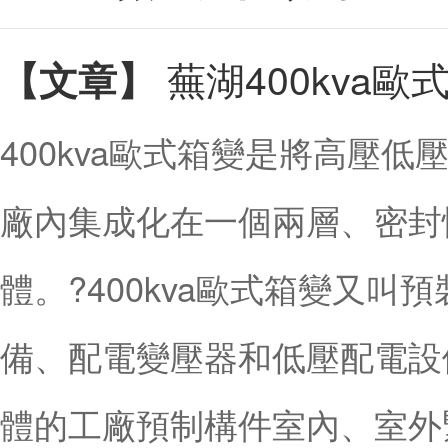
蕪湖400kva
【文章】
400kva歐式箱變是將高壓
廠內集成化在一個兩層、密封
體。?400kva歐式箱變又
備、配電變壓器和低壓配電設
體的工廠預制構件室內、室外