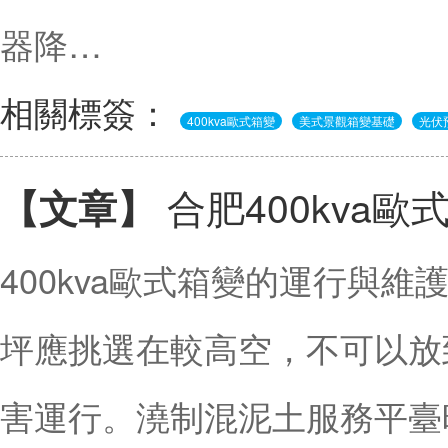
器降…
相關標簽：
400kva歐式箱變
美式景觀箱變基礎
光伏
合肥400kva
【文章】
400kva歐式箱變的運行與維護
坪應挑選在較高空，不可以放
害運行。澆制混泥土服務平臺