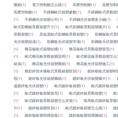
圖紙(
1
)
電力預制艙怎么樣(
1
)
高壓預制艙(
1
)
高壓預制
高壓預制艙(
1
)
不銹鋼歐式箱變參數(
1
)
不銹鋼歐式景觀箱
(
1
)
不銹鋼光伏箱變公司(
1
)
不銹鋼光伏箱變多少錢(
1
)
歐式彩鋼板景觀箱變尺寸(
1
)
歐式彩鋼板景觀箱變圖片(
1
)
景觀箱變(
1
)
高低溫歐式彩鋼板景觀箱變(
1
)
彩鋼板歐式景
光伏箱變組成(
1
)
彩鋼板光伏箱變市場(
1
)
彩鋼板光伏箱變
(
1
)
雕花板歐式箱變結構(
1
)
雕花板歐式景觀箱變規范(
1
)
(
1
)
歐式雕花板景觀箱變說明(
1
)
歐式雕花板景觀箱變怎么
組成(
1
)
雕花板光伏箱變圖紙(
1
)
雕花板光伏箱變施工(
1
)
(
1
)
敷鋁鋅掛木條歐式景觀箱變區別(
1
)
鍍鋅板歐式箱變特
殼(
1
)
鍍鋅板光伏箱變圖紙(
1
)
鍍鋅板光伏箱變圖片(
1
)
溫鍍鋅板光伏箱變(
1
)
歐式鍍鋅板箱變(
1
)
歐式鍍鋅板箱變
(
1
)
歐式鍍鋅板箱變規范(
1
)
歐式鍍鋅板景觀箱變(
1
)
歐
(
1
)
歐式鍍鋅板景觀箱變怎么安裝(
1
)
龍馬歐式鍍鋅板景觀
片(
1
)
鍍鋅板箱變區別(
1
)
歐式鍍鋅板箱變怎么樣(
1
)
鍍
(
1
)
鍍鋅板歐變殼體規格(
1
)
鍍鋅板歐變殼體圖紙(
1
)
鍍