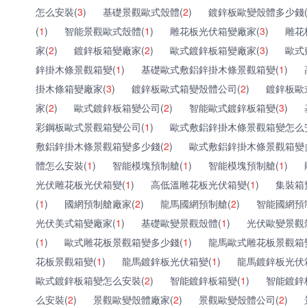
怎么安裝(
3
)
基礎景觀歐式殼體(
2
)
鍍鋅板歐變殼體多少錢
(
1
)
智能景觀歐式殼體(
1
)
雕花板光伏箱變廠家(
3
)
雕花
家(
2
)
鍍鋅板箱變廠家(
2
)
歐式鍍鋅板箱變廠家(
3
)
歐式
鋅掛木條景觀箱變(
1
)
基礎歐式敷鋁鋅掛木條景觀箱變(
1
)
掛木條箱變廠家(
3
)
鍍鋅板歐式箱變殼體公司(
2
)
鍍鋅板歐
家(
2
)
歐式鍍鋅板箱變公司(
2
)
智能歐式鍍鋅板箱變(
3
)
彩鋼板歐式景觀箱變公司(
1
)
歐式敷鋁鋅掛木條景觀箱變怎么
敷鋁鋅掛木條景觀箱變多少錢(
2
)
歐式敷鋁鋅掛木條景觀箱變
體怎么安裝(
1
)
智能模塊預制艙(
1
)
智能模塊預制艙(
1
)
光伏雕花板光伏箱變(
1
)
高低溫雕花板光伏箱變(
1
)
集裝箱
(
1
)
國網預制艙廠家(
2
)
龍馬國網預制艙(
2
)
智能國網預
光伏美式箱變廠家(
1
)
基礎歐變景觀殼體(
1
)
光伏歐變景觀
(
1
)
歐式雕花板景觀箱變多少錢(
1
)
龍馬歐式雕花板景觀箱
花板景觀箱變(
1
)
龍馬鍍鋅板光伏箱變(
1
)
龍馬鍍鋅板光伏
歐式鍍鋅板箱變怎么安裝(
2
)
智能鍍鋅板箱變(
1
)
智能鍍鋅
么安裝(
2
)
景觀歐變殼體廠家(
2
)
景觀歐變殼體公司(
2
)