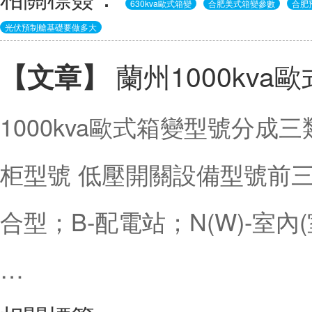
630kva歐式箱變
合肥美式箱變參數
合肥
光伏預制艙基礎要做多大
蘭州1000kva
【文章】
1000kva歐式箱變型號分成
柜型號 低壓開關設備型號前三
合型；B-配電站；N(W)-室內
…