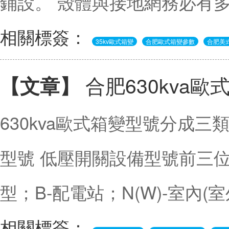
鋪設。 殼體與接地網務必有多
相關標簽：
35kv歐式箱變
合肥歐式箱變參數
合肥美
合肥630kva
【文章】
630kva歐式箱變型號分成三
型號 低壓開關設備型號前三位
型；B-配電站；N(W)-室內(
相關標簽：