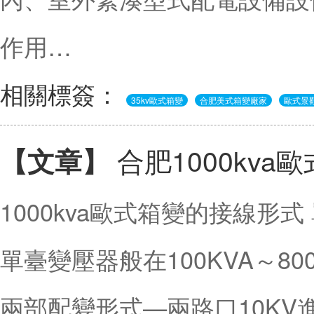
作用…
相關標簽：
35kv歐式箱變
合肥美式箱變廠家
歐式景
合肥1000kva
【文章】
1000kva歐式箱變的接線形
單臺變壓器般在100KVA～8
兩部配變形式—兩路口10K