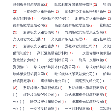
彩鋼板景觀箱變廠家(
2
)
歐式彩鋼板景觀箱變價格(
2
)
智能
(
2
)
不銹鋼光伏箱變廠家(
2
)
敷鋁鋅掛木條歐變殼體廠家(
2
)
高壓預制艙(
1
)
彩鋼板光伏箱變(
1
)
彩鋼板光伏箱變廠家(
2
)
鍍鋅板歐變殼體公司(
2
)
高低溫鍍鋅板歐變殼體(
2
)
景觀歐
(
2
)
彩鋼板光伏箱變價格(
1
)
彩鋼板歐式箱變怎么安裝(
1
)
光伏箱變怎么安裝(
1
)
光伏鍍鋅板光伏箱變(
1
)
鍍鋅板歐變
(
2
)
彩鋼板光伏箱變廠家(
1
)
景觀歐變殼體公司(
1
)
光伏
備預制艙(
1
)
高低溫集裝箱預制艙(
1
)
二次設備預制艙價格
變殼體多少錢(
1
)
一次預制艙公司(
2
)
龍馬一次預制艙(
1
)
變價格(
2
)
歐式敷鋁鋅掛木條箱變公司(
1
)
歐式敷鋁鋅掛木
鍍鋅板景觀箱變公司(
1
)
歐式鍍鋅板景觀箱變公司(
1
)
鍍鋅
伏箱變廠家(
1
)
國網預制艙公司(
1
)
國網預制艙公司(
1
)
(
2
)
敷鋁鋅掛木條箱變價格(
1
)
敷鋁鋅掛木條箱變廠家(
1
)
(
1
)
鍍鋅板歐變殼體公司(
1
)
歐式雕花板景觀箱變廠家(
1
)
公司(
1
)
雕花板光伏箱變公司(
1
)
雕花板光伏箱變公司(
1
)
公司(
1
)
一次預制艙廠家(
1
)
一次預制艙廠家(
1
)
二次設