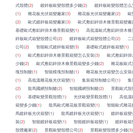
式殼體(
2
)
鍍鋅板歐變殼體多少錢(
2
)
鍍鋅板歐變殼體怎么
(
1
)
雕花板光伏箱變廠家(
3
)
雕花板光伏箱變廠家(
2
)
歐
(
2
)
歐式鍍鋅板箱變廠家(
3
)
歐式敷鋁鋅掛木條景觀箱變廠
基礎歐式敷鋁鋅掛木條景觀箱變(
1
)
高低溫歐式敷鋁鋅掛木條
鋅板歐式箱變殼體公司(
2
)
鍍鋅板歐式箱變殼體公司(
2
)
二
公司(
2
)
智能歐式鍍鋅板箱變(
3
)
基礎歐式鍍鋅板箱變(
1
)
(
1
)
歐式敷鋁鋅掛木條景觀箱變怎么安裝(
3
)
歐式敷鋁鋅掛
少錢(
2
)
歐式敷鋁鋅掛木條景觀箱變多少錢(
2
)
雕花板歐式
塊預制艙(
1
)
智能模塊預制艙(
1
)
雕花板光伏箱變怎么安裝
(
1
)
高低溫雕花板光伏箱變(
1
)
集裝箱預制艙公司(
1
)
集
(
2
)
龍馬國網預制艙(
2
)
智能國網預制艙(
2
)
景觀歐式殼
(
1
)
基礎歐變景觀殼體(
1
)
光伏歐變景觀殼體(
1
)
高低溫
箱變多少錢(
1
)
龍馬歐式雕花板景觀箱變(
1
)
智能歐式雕花
馬鍍鋅板光伏箱變(
1
)
龍馬鍍鋅板光伏箱變(
1
)
鍍鋅板箱變
裝(
2
)
智能鍍鋅板箱變(
1
)
智能鍍鋅板箱變(
1
)
鍍鋅板箱
殼體廠家(
2
)
景觀歐變殼體公司(
2
)
景觀歐變殼體多少錢(
3
)