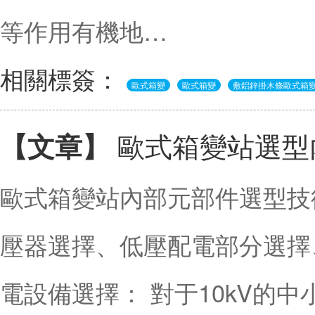
等作用有機地…
相關標簽：
歐式箱變
歐式箱變
敷鋁鋅掛木條歐式箱
歐式箱變站選型
【文章】
歐式箱變站內部元部件選型技
壓器選擇、低壓配電部分選擇
電設備選擇： 對于10kV的