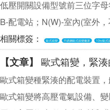
低壓開關設備型號前三位字母符
B-配電站；N(W)-室內(室外
相關標簽：
歐式箱變
不銹鋼歐式箱變廠家
10kv歐
歐式箱變，緊湊
【文章】
歐式箱變種緊湊的配電裝置，
歐式箱變將高壓電氣設備、變