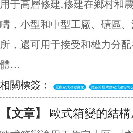
用于高層修建,修建在鄉村和
疇，小型和中型工廠、礦區、
所，還可用于接受和權力分配
體…
相關標簽：
景觀歐式箱變廠家
敷鋁鋅掛木條歐式箱變怎
歐式箱變的結構
【文章】