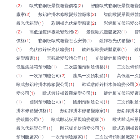
(
2
)
歐式彩鋼板景觀箱變價格(
2
)
智能歐式彩鋼板景觀箱變
廠家(
2
)
敷鋁鋅掛木條歐變殼體廠家(
2
)
智能歐變景觀殼體
板光伏箱變(
1
)
彩鋼板光伏箱變廠家(
2
)
彩鋼板光伏箱變公
(
2
)
高低溫鍍鋅板歐變殼體(
2
)
景觀歐式殼體廠家(
1
)
智
價格(
1
)
彩鋼板歐式箱變怎么安裝(
1
)
鍍鋅板光伏箱變(
1
)
(
1
)
光伏鍍鋅板光伏箱變(
1
)
鍍鋅板歐變殼體廠家(
1
)
鍍
箱變廠家(
1
)
景觀歐變殼體公司(
1
)
光伏鍍鋅板箱變(
1
)
低溫集裝箱預制艙(
1
)
二次設備預制艙價格(
1
)
二次設備預
(
1
)
一次預制艙公司(
2
)
龍馬一次預制艙(
1
)
高低溫一次
歐式敷鋁鋅掛木條箱變公司(
1
)
歐式敷鋁鋅掛木條箱變公司(
2
)
變公司(
1
)
歐式鍍鋅板景觀箱變公司(
1
)
鍍鋅板光伏箱變廠
(
1
)
國網預制艙公司(
1
)
國網預制艙公司(
1
)
二次預制艙
掛木條箱變價格(
1
)
敷鋁鋅掛木條箱變廠家(
1
)
敷鋁鋅掛木
變殼體公司(
1
)
歐式雕花板景觀箱變廠家(
1
)
歐式雕花板景
板光伏箱變公司(
1
)
雕花板光伏箱變公司(
1
)
歐式彩鋼板景
預制艙廠家(
1
)
一次預制艙廠家(
1
)
二次設備預制艙廠家(
1
)