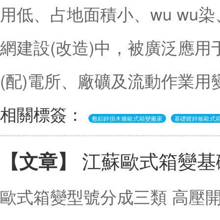
用低、占地面積小、wu wu
網建設(改造)中，被廣泛應用于
(配)電所、廠礦及流動作業用
相關標簽：
敷鋁鋅掛木條歐式箱變廠家
基礎鍍鋅板歐式
江蘇歐式箱變基
【文章】
歐式箱變型號分成三類 高壓