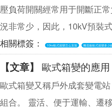
壓負荷開關經常用于開斷正常
況非常少，因此，10kV預裝
相關標簽：
10kv歐式箱變怎么安裝
雕花板歐式箱變多少
歐式箱變的應用
【文章】
歐式箱變又稱戶外成套變電站
組合。 靈活、便于運輸、遷