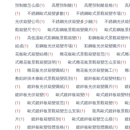
預制艙怎么樣(
1
)
高壓預制艙(
1
)
高壓預制艙規格(
1
)
高
(
1
)
不銹鋼歐式箱變參數(
1
)
不銹鋼歐式景觀箱變市場(
1
)
光伏箱變公司(
1
)
不銹鋼光伏箱變多少錢(
1
)
不銹鋼光伏箱
觀箱變尺寸(
1
)
歐式彩鋼板景觀箱變圖片(
1
)
歐式彩鋼板景
(
1
)
高低溫歐式彩鋼板景觀箱變(
1
)
彩鋼板歐式景觀箱變外
組成(
1
)
彩鋼板光伏箱變市場(
1
)
彩鋼板光伏箱變圖片(
1
)
花板歐式箱變結構(
1
)
雕花板歐式景觀箱變規范(
1
)
歐式雕
式雕花板景觀箱變說明(
1
)
歐式雕花板景觀箱變怎么安裝(
1
)
(
1
)
雕花板光伏箱變圖紙(
1
)
雕花板光伏箱變施工(
1
)
雕
敷鋁鋅掛木條歐式景觀箱變區別(
1
)
鍍鋅板歐式箱變特點(
1
)
(
1
)
鍍鋅板光伏箱變圖紙(
1
)
鍍鋅板光伏箱變圖片(
1
)
鍍
鍍鋅板光伏箱變(
1
)
歐式鍍鋅板箱變(
1
)
歐式鍍鋅板箱變特
(
1
)
歐式鍍鋅板箱變規范(
1
)
歐式鍍鋅板景觀箱變(
1
)
歐
(
1
)
歐式鍍鋅板景觀箱變怎么安裝(
1
)
龍馬歐式鍍鋅板景觀
片(
1
)
鍍鋅板箱變區別(
1
)
歐式鍍鋅板箱變怎么樣(
1
)
鍍
(
1
)
鍍鋅板歐變殼體規格(
1
)
鍍鋅板歐變殼體圖紙(
1
)
鍍