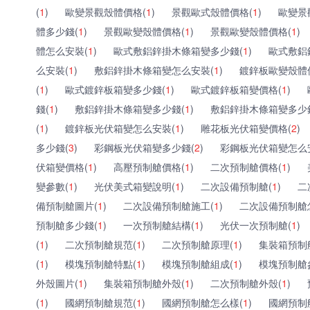
(
1
)
歐變景觀殼體價格(
1
)
景觀歐式殼體價格(
1
)
歐變景
體多少錢(
1
)
景觀歐變殼體價格(
1
)
景觀歐變殼體價格(
1
)
體怎么安裝(
1
)
歐式敷鋁鋅掛木條箱變多少錢(
1
)
歐式敷鋁
么安裝(
1
)
敷鋁鋅掛木條箱變怎么安裝(
1
)
鍍鋅板歐變殼體
(
1
)
歐式鍍鋅板箱變多少錢(
1
)
歐式鍍鋅板箱變價格(
1
)
錢(
1
)
敷鋁鋅掛木條箱變多少錢(
1
)
敷鋁鋅掛木條箱變多少
(
1
)
鍍鋅板光伏箱變怎么安裝(
1
)
雕花板光伏箱變價格(
2
)
多少錢(
3
)
彩鋼板光伏箱變多少錢(
2
)
彩鋼板光伏箱變怎么
伏箱變價格(
1
)
高壓預制艙價格(
1
)
二次預制艙價格(
1
)
變參數(
1
)
光伏美式箱變說明(
1
)
二次設備預制艙(
1
)
二
備預制艙圖片(
1
)
二次設備預制艙施工(
1
)
二次設備預制艙
預制艙多少錢(
1
)
一次預制艙結構(
1
)
光伏一次預制艙(
1
)
(
1
)
二次預制艙規范(
1
)
二次預制艙原理(
1
)
集裝箱預制
(
1
)
模塊預制艙特點(
1
)
模塊預制艙組成(
1
)
模塊預制艙
外殼圖片(
1
)
集裝箱預制艙外殼(
1
)
二次預制艙外殼(
1
)
(
1
)
國網預制艙規范(
1
)
國網預制艙怎么樣(
1
)
國網預制