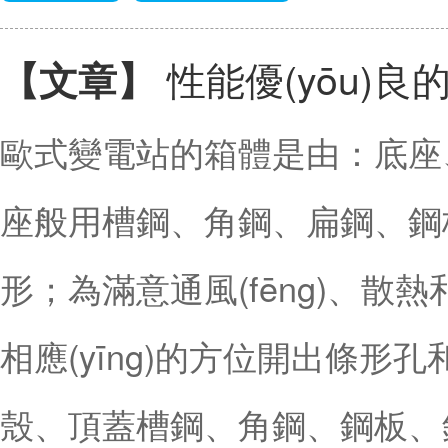
性能優(yōu)
【文章】
歐式變電站的箱體是由：底座、
座般用槽鋼、角鋼、扁鋼、鋼
形；為滿意通風(fēng)、散熱和
相應(yīng)的方位開出條形孔
殼、頂蓋槽鋼、角鋼、鋼板、鋁