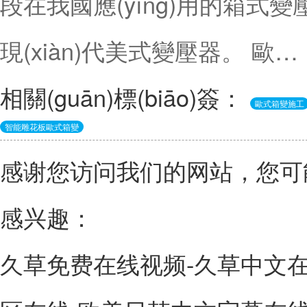
段在我國應(yīng)用的箱式變
現(xiàn)代美式變壓器。 歐…
相關(guān)標(biāo)簽：
歐式箱變施工
智能雕花板歐式箱變
感谢您访问我们的网站，您可
感兴趣：
久草免费在线视频-久草中文在