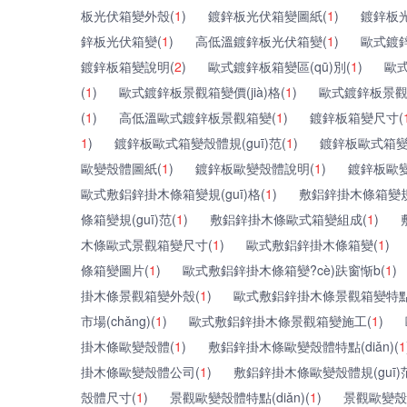
板光伏箱變外殼(
1
)
鍍鋅板光伏箱變圖紙(
1
)
鍍鋅板
鋅板光伏箱變(
1
)
高低溫鍍鋅板光伏箱變(
1
)
歐式鍍
鍍鋅板箱變說明(
2
)
歐式鍍鋅板箱變區(qū)別(
1
)
歐式
(
1
)
歐式鍍鋅板景觀箱變價(jià)格(
1
)
歐式鍍鋅板景觀
(
1
)
高低溫歐式鍍鋅板景觀箱變(
1
)
鍍鋅板箱變尺寸(
1
)
鍍鋅板歐式箱變殼體規(guī)范(
1
)
鍍鋅板歐式箱變
歐變殼體圖紙(
1
)
鍍鋅板歐變殼體說明(
1
)
鍍鋅板歐變殼
歐式敷鋁鋅掛木條箱變規(guī)格(
1
)
敷鋁鋅掛木條箱變規(
條箱變規(guī)范(
1
)
敷鋁鋅掛木條歐式箱變組成(
1
)
木條歐式景觀箱變尺寸(
1
)
歐式敷鋁鋅掛木條箱變(
1
)
條箱變圖片(
1
)
歐式敷鋁鋅掛木條箱變?cè)趺窗惭b(
1
)
掛木條景觀箱變外殼(
1
)
歐式敷鋁鋅掛木條景觀箱變特點(d
市場(chǎng)(
1
)
歐式敷鋁鋅掛木條景觀箱變施工(
1
)
掛木條歐變殼體(
1
)
敷鋁鋅掛木條歐變殼體特點(diǎn)(
1
掛木條歐變殼體公司(
1
)
敷鋁鋅掛木條歐變殼體規(guī)
殼體尺寸(
1
)
景觀歐變殼體特點(diǎn)(
1
)
景觀歐變殼