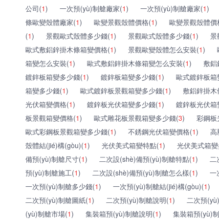
公司(
1
)
一次預(yù)制艙廠家(
1
)
一次預(yù)制艙廠家(
1
)
條歐變殼體廠家(
1
)
歐變景觀殼體價格(
1
)
歐變景觀殼體價
(
1
)
景觀歐式殼體多少錢(
1
)
景觀歐式殼體多少錢(
1
)
景
歐式敷鋁鋅掛木條箱變價格(
1
)
景觀歐變殼體怎么安裝(
1
)
箱變怎么安裝(
1
)
歐式敷鋁鋅掛木條箱變怎么安裝(
1
)
敷鋁
鍍鋅板箱變多少錢(
1
)
鍍鋅板箱變多少錢(
1
)
歐式鍍鋅板箱
箱變多少錢(
1
)
歐式鍍鋅板景觀箱變多少錢(
1
)
敷鋁鋅掛木
光伏箱變價格(
1
)
鍍鋅板光伏箱變多少錢(
1
)
鍍鋅板光伏箱
板景觀箱變價格(
1
)
歐式雕花板景觀箱變多少錢(
3
)
彩鋼板
歐式彩鋼板景觀箱變多少錢(
1
)
不銹鋼光伏箱變價格(
1
)
高
殼體結(jié)構(gòu)(
1
)
光伏美式箱變特點(
1
)
光伏美式箱變參數
備預(yù)制艙尺寸(
1
)
二次設(shè)備預(yù)制艙特點(
1
)
二
預(yù)制艙施工(
1
)
二次設(shè)備預(yù)制艙怎么樣(
1
)
一次
一次預(yù)制艙多少錢(
1
)
一次預(yù)制艙結(jié)構(gòu)(
1
)
二次預(yù)制艙圖紙(
1
)
二次預(yù)制艙說明(
1
)
二次預(yù)
(yù)制艙市場(
1
)
集裝箱預(yù)制艙說明(
1
)
集裝箱預(yù)制艙