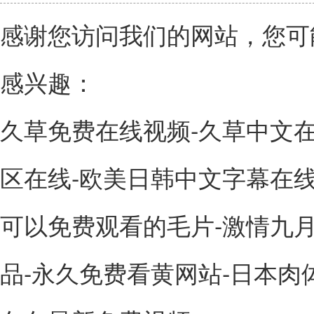
感谢您访问我们的网站，您可
感兴趣：
久草免费在线视频-久草中文在
区在线-欧美日韩中文字幕在线
可以免费观看的毛片-激情九月
品-永久免费看黄网站-日本肉体x